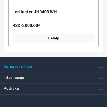
Led luster JH9403 WH
RSD 6,000.00*
Detalji
Korisnička linija
Informacije
Podrška