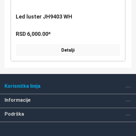
Led luster JH9403 WH
RSD 6,000.00*
Detalji
Korisnička linija
Informacije
Podrška