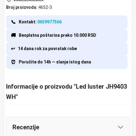
Broj proizvoda:
4652-3
📞
Kontakt:
0659977566
🚚
Besplatna poštarina preko 10.000 RSD
↩️
14 dana rok za povratak robe
⏰
Poručite do 14h — slanje istog dana
Informacije o proizvodu "Led luster JH9403
WH"
Recenzije